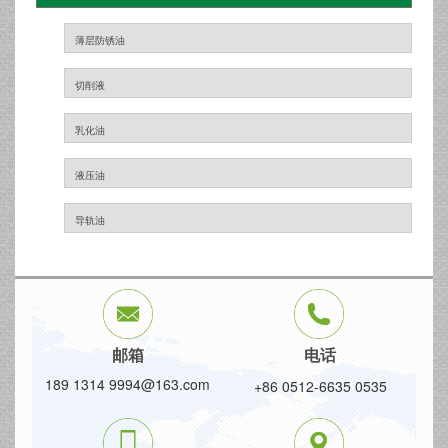
薄层防锈油
切削液
乳化油
液压油
导轨油
邮箱
电话
189 1314 9994@163.com
+86 0512-6635 0535